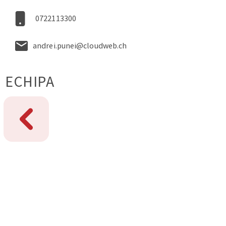
0722113300
andrei.punei@cloudweb.ch
ECHIPA